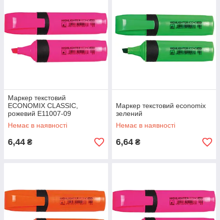
Маркер текстовий
ECONOMIX CLASSIC,
Маркер текстовий economix
рожевий Е11007-09
зелений
Немає в наявності
Немає в наявності
6,44
6,64
₴
₴