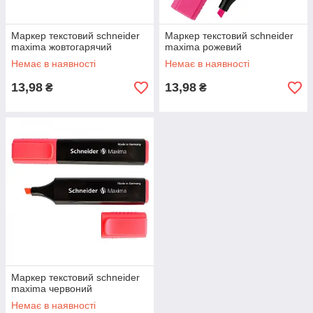
Маркер текстовий schneider
Маркер текстовий schneider
maxima жовтогарячий
maxima рожевий
Немає в наявності
Немає в наявності
13,98
13,98
₴
₴
Маркер текстовий schneider
maxima червоний
Немає в наявності