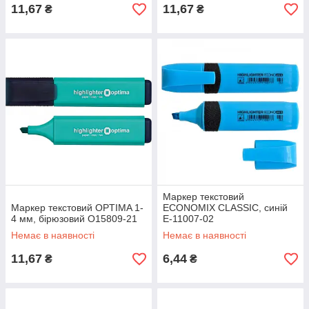
11,67
11,67
₴
₴
Маркер текстовий
Маркер текстовий OPTIMA 1-
ECONOMIX CLASSIC, синій
4 мм, бірюзовий O15809-21
Е-11007-02
Немає в наявності
Немає в наявності
11,67
6,44
₴
₴