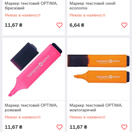
Маркер текстовий OPTIMA,
Маркер текстовий синій
бірюзовий
economix
Немає в наявності
Немає в наявності
11,67
6,64
₴
₴
Маркер текстовий OPTIMA,
Маркер текстовий OPTIMA,
рожевий
жовтогарячий
Немає в наявності
Немає в наявності
11,67
11,67
₴
₴