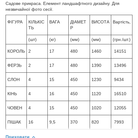
Садове прикраса. Елемент ландшафтного дизайну. Для
незвичайної фото сесії.
ФІГУРА
КІЛЬКІС
ВАГА
ДІАМЕТ
ВИСОТА
Вартість,
ТЬ
Р
(шт)
(кг)
(мм)
(мм)
(грн./шт.)
КОРОЛЬ
2
17
480
1460
14151
ФЕРЗЬ
2
17
480
1390
13496
СЛОН
4
15
450
1230
9434
КІНЬ
4
16
450
1120
16510
ЧОВЕН
4
15
450
1020
12055
ПІШАК
16
9,5
370
820
7993
Приховати