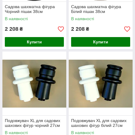
Садова шахматна фігура
Садова шахматна фігура
Чорний пішак 38см
Білий пішак 38см
В наявності
В наявності
2 208
2 208
₴
₴
Купити
Купити
Подовжувач XL для садових
Подовжувач XL для садових
шахових фігур чорний 27см
шахових фігур білий 27см
В наявності
В наявності