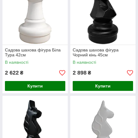
Садова шахова фігура Біла
Садова шахова фігура
Тура 42см
Чорний кінь 45см
В наявності
В наявності
2 622
2 898
₴
₴
Купити
Купити