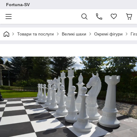
Fortuna-SV
Товари та послуги
Великі шахи
Окремі фігури
Гіг