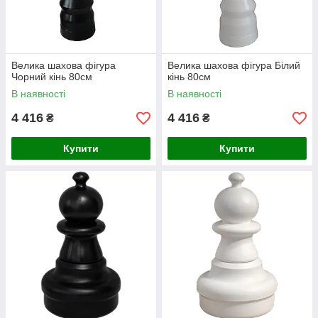
Велика шахова фігура
Велика шахова фігура Білий
Чорний кінь 80см
кінь 80см
В наявності
В наявності
4 416
4 416
₴
₴
Купити
Купити