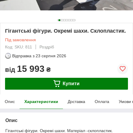
Гігантські фігури. Окремі шахи. Склопластик.
Під замовлення
Код: SKU: 811
Роздріб
Відправка з
23 серпня 2026
15 993
від
₴
Купити
Опис
Характеристики
Доставка
Оплата
Умови 
Опис
Гігантські фігури. Окремі шахи. Матеріал -склопластик.