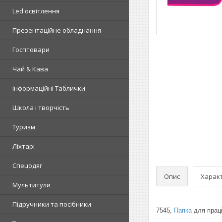
Led освітлення
Презентаційне обладнання
Госптовари
Чай & Кава
Інформаційні Таблички
Школа і творчість
Туризм
Ліхтарі
Спецодяг
Опис
Харак
Мультитули
Підручники та посібники
7545,
Папка
для праці