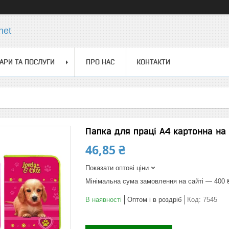
net
АРИ ТА ПОСЛУГИ
ПРО НАС
КОНТАКТИ
Папка для праці А4 картонна на
46,85 ₴
Показати оптові ціни
Мінімальна сума замовлення на сайті — 400 
В наявності
Оптом і в роздріб
Код:
7545