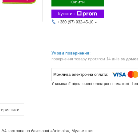
Купити
Купити з
+380 (97) 932-45-10
повернення товару протягом 14 днів
за домо
У компанії підключені електронні платежі. Те
теристики
 А4 картонна на блискавці «Animals», Мультяшки