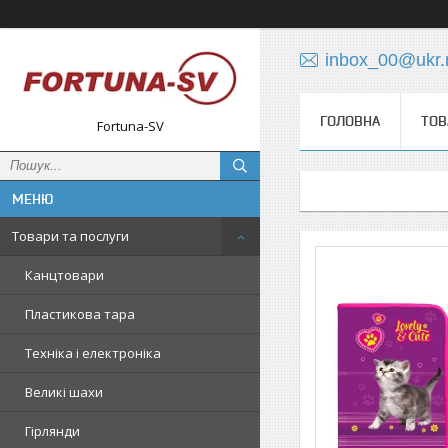
inbox_00@ukr.
ГОЛОВНА
ТОВ
Fortuna-SV
Товари та послуги
Канцтовари
Пластикова тара
Техніка і електроніка
Великі шахи
Гірлянди