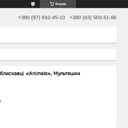
Кошик
+380 (97) 932-45-10
+380 (63) 503-51-86
 блискавці «Animals», Мультяшки
₴