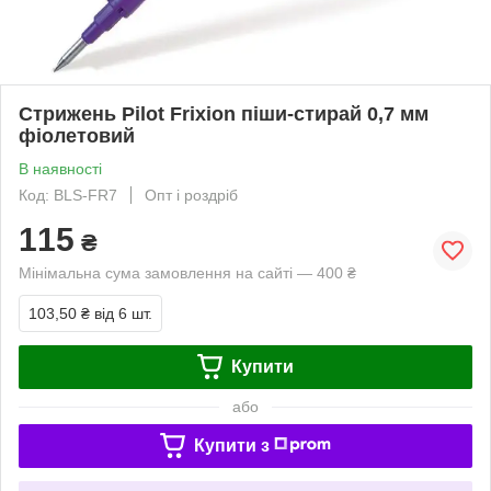
Стрижень Pilot Frixion піши-стирай 0,7 мм
фіолетовий
В наявності
Код: BLS-FR7
Опт і роздріб
115
₴
Мінімальна сума замовлення на сайті — 400 ₴
103,50 ₴
від 6 шт.
Купити
або
Купити з