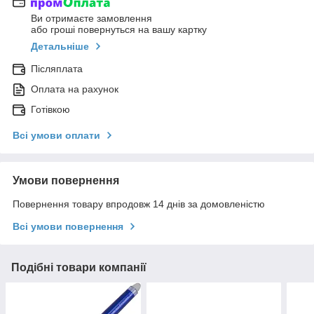
Ви отримаєте замовлення
або гроші повернуться на вашу картку
Детальніше
Післяплата
Оплата на рахунок
Готівкою
Всі умови оплати
Умови повернення
Повернення товару впродовж 14 днів за домовленістю
Всі умови повернення
Подібні товари компанії