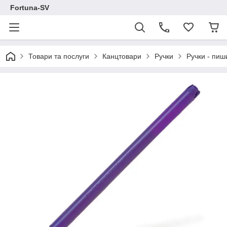
Fortuna-SV
Товари та послуги
Канцтовари
Ручки
Ручки - пиш