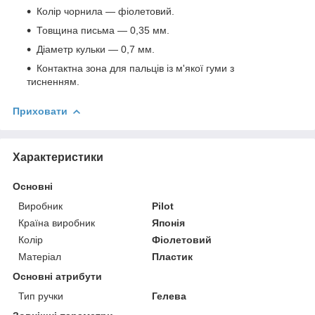
Колір чорнила — фіолетовий.
Товщина письма — 0,35 мм.
Діаметр кульки — 0,7 мм.
Контактна зона для пальців із м'якої гуми з
тисненням.
Приховати
Характеристики
Основні
Виробник
Pilot
Країна виробник
Японія
Колір
Фіолетовий
Матеріал
Пластик
Основні атрибути
Тип ручки
Гелева