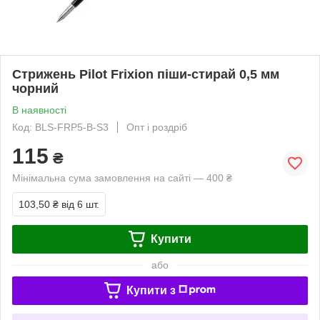
Стрижень Pilot Frixion піши-стирай 0,5 мм
чорний
В наявності
Код: BLS-FRP5-B-S3
Опт і роздріб
115
₴
Мінімальна сума замовлення на сайті — 400 ₴
103,50 ₴
від 6 шт.
Купити
або
Купити з