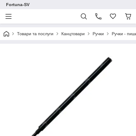
Fortuna-SV
Товари та послуги
Канцтовари
Ручки
Ручки - пиш