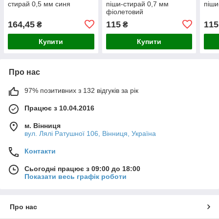
стирай 0,5 мм синя
піши-стирай 0,7 мм
піши
фіолетовий
164,45
115
115
₴
₴
Купити
Купити
Про нас
97% позитивних з 132 відгуків за рік
Працює з 10.04.2016
м. Вінниця
вул. Лялі Ратушної 106, Вінниця, Україна
Контакти
Сьогодні працює з 09:00 до 18:00
Показати весь графік роботи
Про нас