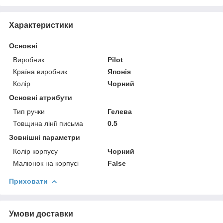
Характеристики
Основні
Виробник
Pilot
Країна виробник
Японія
Колір
Чорний
Основні атрибути
Тип ручки
Гелева
Товщина лінії письма
0.5
Зовнішні параметри
Колір корпусу
Чорний
Малюнок на корпусі
False
Приховати
Умови доставки