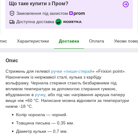
Що таке купити з Пром?
Замовлення під захистом
Доступна доставка
пис
Характеристики
Доставка
Оплата
Умови пове
Опис
Стрижень для гелевої
ручки «пиши-стирай
» «Frixion point».
Наконечник із неіржавкої сталі, кулька з карбіду
вольфраму. Чернила стержня стають безбарвними під
впливом температури за допомогою стирання гумкою,
вбудованою в
ручку
, або під час нагрівання аркуша паперу
вище ніж +60 °C. Написане можна відновити за температури
нижче -18 °C.
Колір чорнила — чорний.
Товщина письма — 0,35 мм.
Діаметр кульки — 0,7 мм.