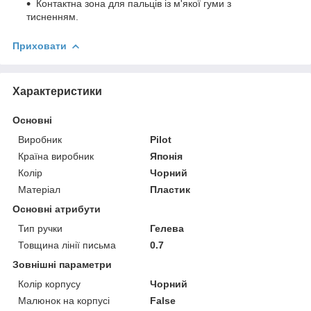
Контактна зона для пальців із м'якої гуми з
тисненням.
Приховати
Характеристики
Основні
Виробник
Pilot
Країна виробник
Японія
Колір
Чорний
Матеріал
Пластик
Основні атрибути
Тип ручки
Гелева
Товщина лінії письма
0.7
Зовнішні параметри
Колір корпусу
Чорний
Малюнок на корпусі
False