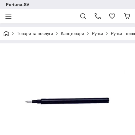
Fortuna-SV
Товари та послуги
Канцтовари
Ручки
Ручки - пиш