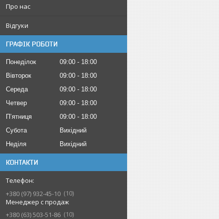
Про нас
Відгуки
ГРАФІК РОБОТИ
Понеділок
09:00
18:00
Вівторок
09:00
18:00
Середа
09:00
18:00
Четвер
09:00
18:00
Пʼятниця
09:00
18:00
Субота
Вихідний
Неділя
Вихідний
КОНТАКТИ
10
+380 (97) 932-45-10
Менеджер с продаж
10
+380 (63) 503-51-86