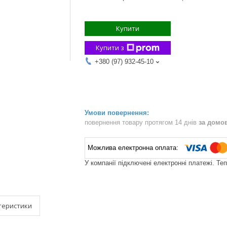
Купити
Купити з
+380 (97) 932-45-10
повернення товару протягом 14 днів
за домо
У компанії підключені електронні платежі. Те
теристики