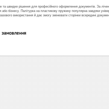
е та швидке рішення для професійного оформлення документів. За ліче
 або бізнесу. Палітурка на пластикову пружину популярна завдяки уніве
разового використання й дає змогу змінювати сторінки всередині докуме
я замовлення