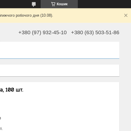
Кошик
лижчого робочого дня (10.08).
+380 (97) 932-45-10
+380 (63) 503-51-86
, 100 шт.
₴
-A