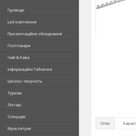
Гірлянди
Led освітлення
Презентаційне обладнання
Госптовари
Чай & Кава
Інформаційні Таблички
Школа і творчість
Туризм
Ліхтарі
Спецодяг
Опис
Харак
Мультитули