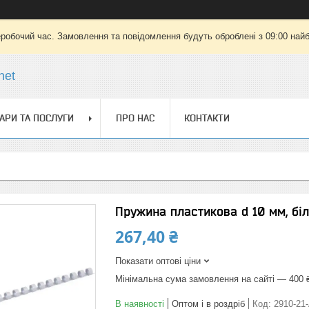
еробочий час. Замовлення та повідомлення будуть оброблені з 09:00 найб
net
АРИ ТА ПОСЛУГИ
ПРО НАС
КОНТАКТИ
Пружина пластикова d 10 мм, біла
267,40 ₴
Показати оптові ціни
Мінімальна сума замовлення на сайті — 400 
В наявності
Оптом і в роздріб
Код:
2910-21