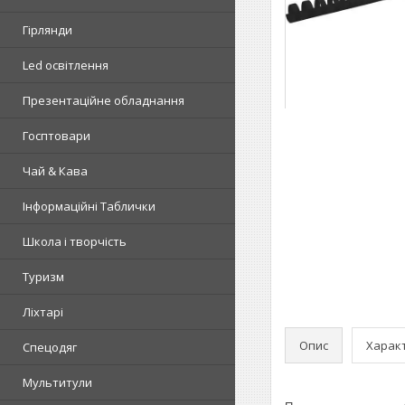
Гірлянди
Led освітлення
Презентаційне обладнання
Госптовари
Чай & Кава
Інформаційні Таблички
Школа і творчість
Туризм
Ліхтарі
Опис
Харак
Спецодяг
Мультитули