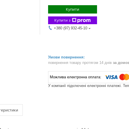
Купити
Купити з
+380 (97) 932-45-10
повернення товару протягом 14 днів
за домо
У компанії підключені електронні платежі. Те
теристики