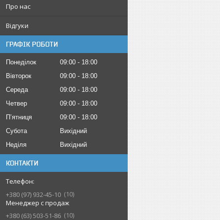
Про нас
Відгуки
ГРАФІК РОБОТИ
Понеділок
09:00
18:00
Вівторок
09:00
18:00
Середа
09:00
18:00
Четвер
09:00
18:00
Пʼятниця
09:00
18:00
Субота
Вихідний
Неділя
Вихідний
КОНТАКТИ
10
+380 (97) 932-45-10
Менеджер с продаж
10
+380 (63) 503-51-86