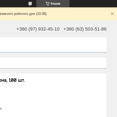
Кошик
лижчого робочого дня (10.08).
+380 (97) 932-45-10
+380 (63) 503-51-86
на, 100 шт.
-A