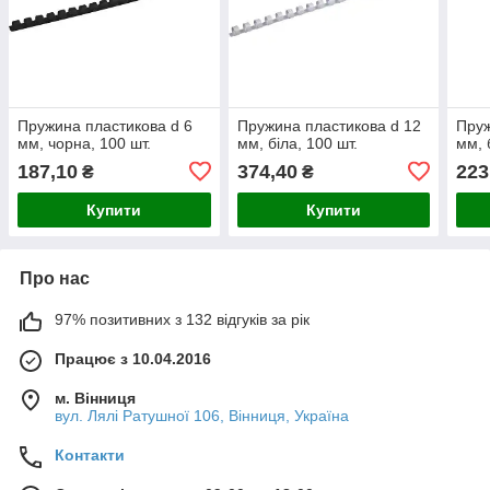
Пружина пластикова d 6
Пружина пластикова d 12
Пруж
мм, чорна, 100 шт.
мм, біла, 100 шт.
мм, 
187,10
374,40
223
₴
₴
Купити
Купити
Про нас
97% позитивних з 132 відгуків за рік
Працює з 10.04.2016
м. Вінниця
вул. Лялі Ратушної 106, Вінниця, Україна
Контакти