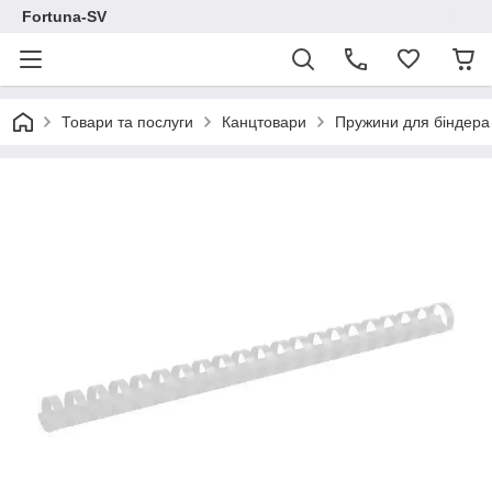
Fortuna-SV
Товари та послуги
Канцтовари
Пружини для біндера 