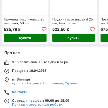
Пружина пластикова d 28
Пружина пластикова d 25
Пруж
мм, синя, 50 шт.
мм, біла, 50 шт.
мм, 
535,78
522,50
675
₴
₴
Купити
Купити
Про нас
97% позитивних з 132 відгуків за рік
Працює з 10.04.2016
м. Вінниця
вул. Лялі Ратушної 106, Вінниця, Україна
Контакти
Сьогодні працює з 09:00 до 18:00
Показати весь графік роботи