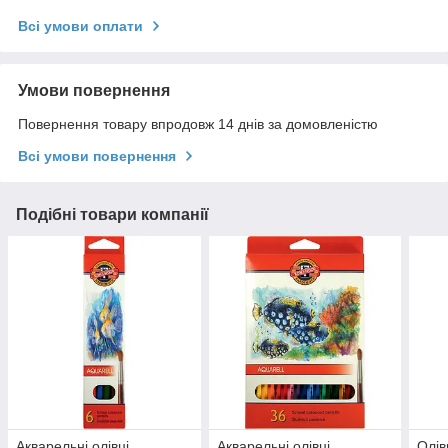
Всі умови оплати
Умови повернення
Повернення товару впродовж 14 днів за домовленістю
Всі умови повернення
Подібні товари компанії
Акварельні олівці
Акварельні олівці
Олів