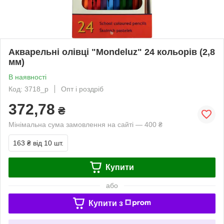
Акварельні олівці "Mondeluz" 24 кольорів (2,8
мм)
В наявності
Код: 3718_p
Опт і роздріб
372,78
₴
Мінімальна сума замовлення на сайті — 400 ₴
163 ₴
від 10 шт.
Купити
або
Купити з