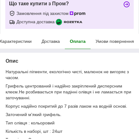
Що таке купити з Пром?
Замовлення під захистом
Доступна доставка
Характеристики
Доставка
Оплата
Умови повернення
Опис
Натуральні пігменти, екологічно чисті, малюнок не вигоряє з
часом.
Грифель центрований і надійно закріплений дисперсним
клеєм.Не розбивається при падінні олівця і не ламається при
заточуванні.
Корпус надійно покритий до 7 разів лаком на водній основі.
Заточений м'який грифель.
Тип олівця : кольоровий
Кількість в наборі, шт : 24шт