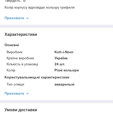
Твердість : B
Колір корпусу відповідає кольору грифеля
Приховати
Характеристики
Основні
Виробник
Koh-i-Noor
Країна виробник
Україна
Кількість в упаковці
24 шт.
Колір
Різні кольори
Користувальницькі характеристики
Тип олівця
акварельні
Приховати
Умови доставки