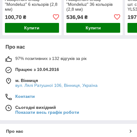
"Mondeluz" 6 кольорів (2,8
"Mondeluz" 36 кольорів
шт. 
мм)
(2,8 мм)
YL5
100,70
536,94
197
₴
₴
Купити
Купити
Про нас
97% позитивних з 132 відгуків за рік
Працює з 10.04.2016
м. Вінниця
вул. Лялі Ратушної 106, Вінниця, Україна
Контакти
Сьогодні вихідний
Показати весь графік роботи
Про нас