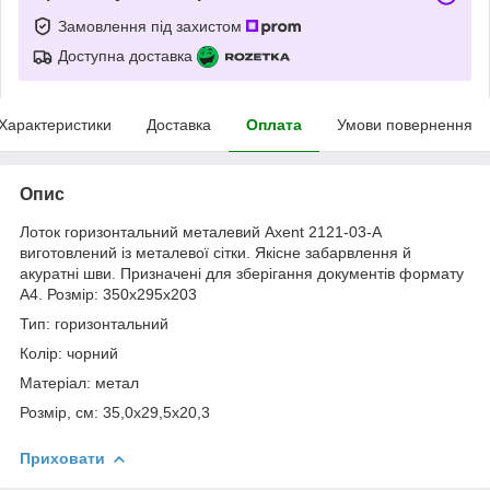
Замовлення під захистом
Доступна доставка
Характеристики
Доставка
Оплата
Умови повернення
Опис
Лоток горизонтальний металевий Axent 2121-03-A
виготовлений із металевої сітки. Якісне забарвлення й
акуратні шви. Призначені для зберігання документів формату
А4. Розмір: 350х295х203
Тип: горизонтальний
Колір: чорний
Матеріал: метал
Розмір, см: 35,0х29,5х20,3
Приховати