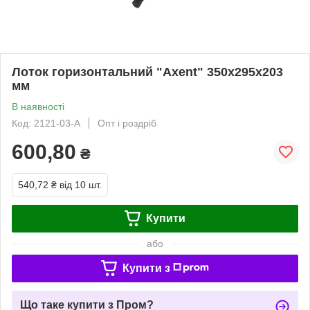
Лоток горизонтальний "Axent" 350х295х203
мм
В наявності
Код: 2121-03-A
Опт і роздріб
600,80
₴
540,72 ₴
від 10 шт.
Купити
або
Купити з
Що таке купити з Пром?