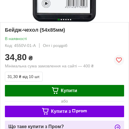
Бейдж-чехол (54х85мм)
В наявності
Код: 4550V-01-A
Опт і роздріб
34,80
₴
Мінімальна сума замовлення на сайті — 400 ₴
31,30 ₴
від 10 шт.
Купити
або
Купити з
Що таке купити з Пром?