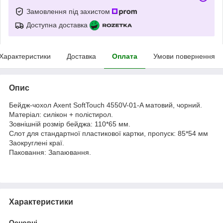
Замовлення під захистом
Доступна доставка
Характеристики
Доставка
Оплата
Умови повернення
Опис
Бейдж-чохол Axent SoftTouch 4550V-01-A матовий, чорний.
Матеріал: силікон + полістирол.
Зовнішній розмір бейджа: 110*65 мм.
Слот для стандартної пластикової картки, пропуск: 85*54 мм
Заокруглені краї.
Паковання: Запаювання.
Характеристики
Основні