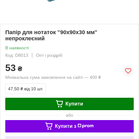
Папір для нотаток "90х90х30 мм"
непроклеєний
В наявності
Код: D8013
Опт і роздріб
53
₴
Мінімальна сума замовлення на сайті — 400 ₴
47,50 ₴
від 10 шт.
Купити
або
Купити з