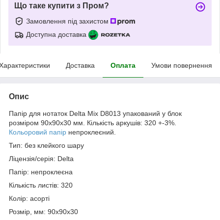
Що таке купити з Пром?
Замовлення під захистом
Доступна доставка
Характеристики
Доставка
Оплата
Умови повернення
Опис
Папір для нотаток Delta Mix D8013 упакований у блок
розміром 90х90х30 мм. Кількість аркушів: 320 +-3%.
Кольоровий папір
непроклеєний.
Тип: без клейкого шару
Ліцензія/серія: Delta
Папір: непроклеєна
Кількість листів: 320
Колір: асорті
Розмір, мм: 90x90x30