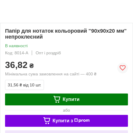
Папір для нотаток кольоровий "90х90х20 мм"
непроклеєний
В наявності
Код: 8014-A
Опт і роздріб
36,82
₴
Мінімальна сума замовлення на сайті — 400 ₴
31,56 ₴
від 10 шт.
Купити
або
Купити з