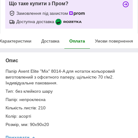
Що таке купити з Пром?
Замовлення під захистом
Доступна доставка
Характеристики
Доставка
Оплата
Умови повернення
Опис
Папір Axent Elite "Mix" 8014-A для нотаток кольоровий
виготовлений з офсетного паперу, щільністю 70 г/м2.
Індивідуальне паковання.
Тип: без клейкого шару
Папір: непроклеєна
Кількість листів: 210
Колір: асорті
Розмір, мм: 90x90x20
Приховати