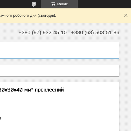
Кошик
жчого робочого дня (сьогодні).
+380 (97) 932-45-10
+380 (63) 503-51-86
290х90х40 мм" проклеєний
₴