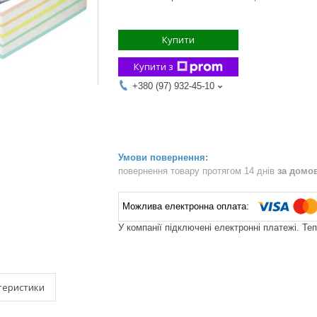
Купити
Купити з
+380 (97) 932-45-10
повернення товару протягом 14 днів
за домо
У компанії підключені електронні платежі. Те
теристики