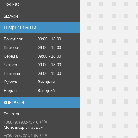
Про нас
Відгуки
ГРАФІК РОБОТИ
Понеділок
09:00
18:00
Вівторок
09:00
18:00
Середа
09:00
18:00
Четвер
09:00
18:00
Пʼятниця
09:00
18:00
Субота
Вихідний
Неділя
Вихідний
КОНТАКТИ
10
+380 (97) 932-45-10
Менеджер с продаж
10
+380 (63) 503-51-86