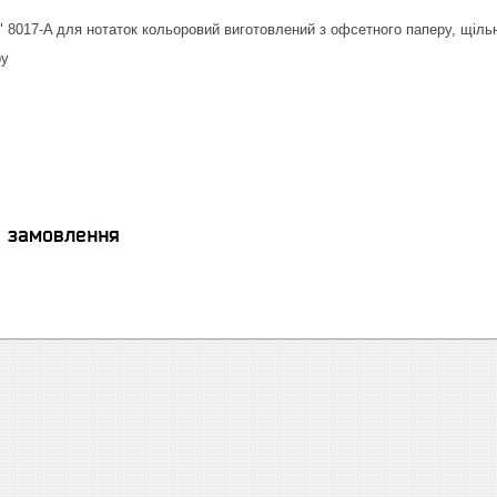
x" 8017-A для нотаток кольоровий виготовлений з офсетного паперу, щіль
ру
я замовлення