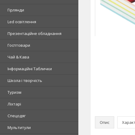
Гірлянди
Led освітлення
Презентаційне обладнання
Госптовари
Чай & Кава
Інформаційні Таблички
Школа і творчість
Туризм
Ліхтарі
Спецодяг
Опис
Харак
Мультитули