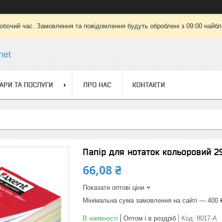
робочий час. Замовлення та повідомлення будуть оброблені з 09:00 найбли
net
АРИ ТА ПОСЛУГИ
ПРО НАС
КОНТАКТИ
Папір для нотаток кольоровий 
66,08 ₴
Показати оптові ціни
Мінімальна сума замовлення на сайті — 400 
В наявності
Оптом і в роздріб
Код:
8017-A