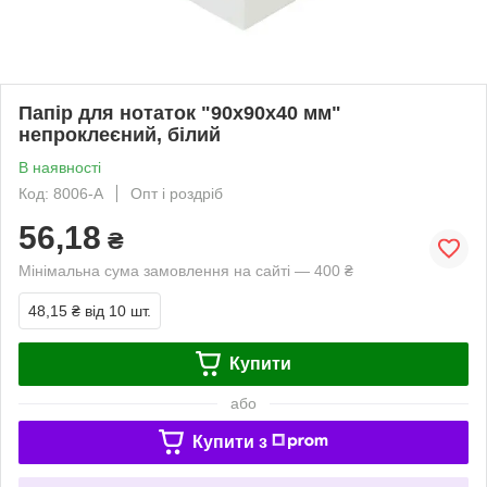
Папір для нотаток "90х90х40 мм"
непроклеєний, білий
В наявності
Код: 8006-A
Опт і роздріб
56,18
₴
Мінімальна сума замовлення на сайті — 400 ₴
48,15 ₴
від 10 шт.
Купити
або
Купити з