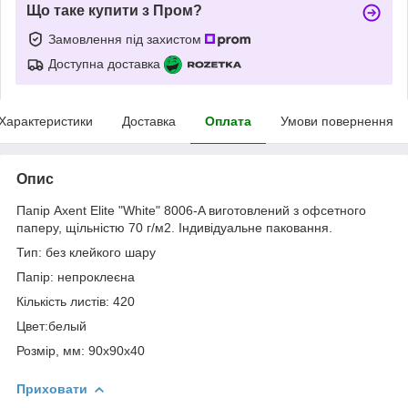
Що таке купити з Пром?
Замовлення під захистом
Доступна доставка
Характеристики
Доставка
Оплата
Умови повернення
Опис
Папір Axent Elite "White" 8006-A виготовлений з офсетного
паперу, щільністю 70 г/м2. Індивідуальне паковання.
Тип: без клейкого шару
Папір: непроклеєна
Кількість листів: 420
Цвет:белый
Розмір, мм: 90x90x40
Приховати