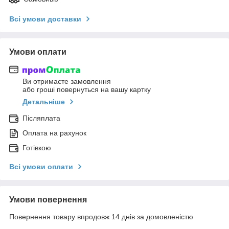
Всі умови доставки
Умови оплати
Ви отримаєте замовлення
або гроші повернуться на вашу картку
Детальніше
Післяплата
Оплата на рахунок
Готівкою
Всі умови оплати
Умови повернення
Повернення товару впродовж 14 днів за домовленістю