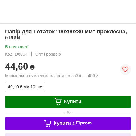
Папір для нотаток "90х90х30 мм" проклеєна,
білий
В наявності
Код: D8004
Опт і роздріб
44,60
₴
Мінімальна сума замовлення на сайті — 400 ₴
40,10 ₴
від 10 шт.
Купити
або
Купити з