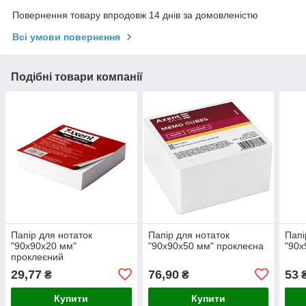
Повернення товару впродовж 14 днів за домовленістю
Всі умови повернення
Подібні товари компанії
Папір для нотаток
Папір для нотаток
Папі
"90х90х20 мм"
"90х90х50 мм" проклеєна
"90х
проклеєний
29,77
76,90
53
₴
₴
Купити
Купити