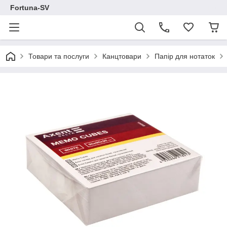
Fortuna-SV
Товари та послуги
Канцтовари
Папір для нотаток