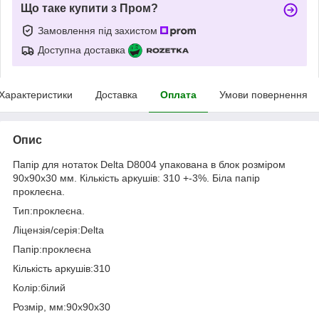
Що таке купити з Пром?
Замовлення під захистом
Доступна доставка
Характеристики
Доставка
Оплата
Умови повернення
Опис
Папір для нотаток Delta D8004 упакована в блок розміром
90х90х30 мм. Кількість аркушів: 310 +-3%. Біла папір
проклеєна.
Тип:проклеєна.
Ліцензія/серія:Delta
Папір:проклеєна
Кількість аркушів:310
Колір:білий
Розмір, мм:90x90x30