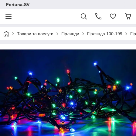
Fortuna-SV
Товари та послуги
Гірлянди
Гірлянда 100-199
Гі