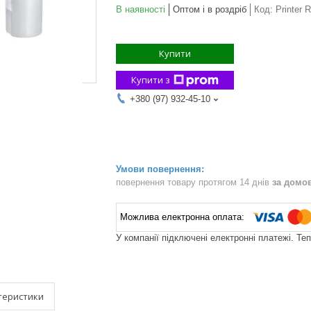
В наявності
Оптом і в роздріб
Код:
Printer 
Купити
Купити з
+380 (97) 932-45-10
повернення товару протягом 14 днів
за домо
У компанії підключені електронні платежі. Те
теристики