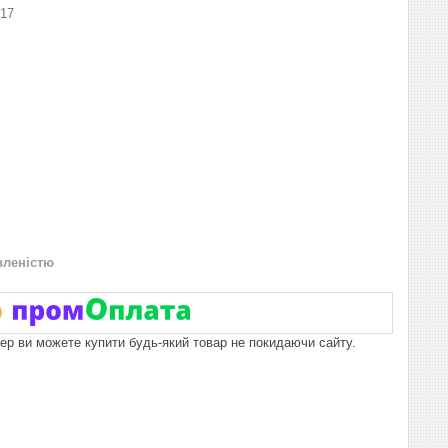
R17
вленістю
пер ви можете купити будь-який товар не покидаючи сайту.