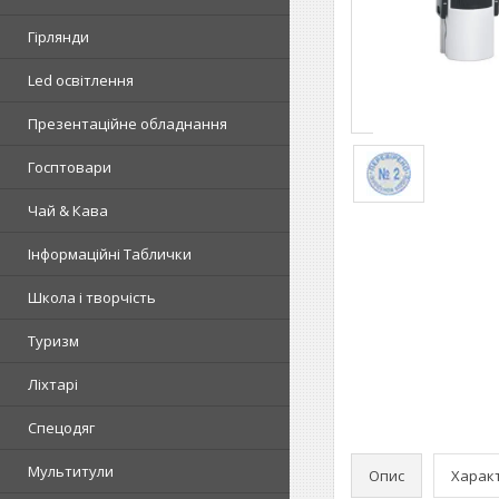
Гірлянди
Led освітлення
Презентаційне обладнання
Госптовари
Чай & Кава
Інформаційні Таблички
Школа і творчість
Туризм
Ліхтарі
Спецодяг
Мультитули
Опис
Харак