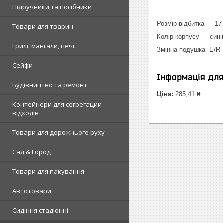
Підручники та посібники
Розмір відбитка — 17
Товари для тварин
Колір корпусу — сині
Грилі, мангали, печі
Змінна подушка -Е/R 
Сейфи
Інформація дл
Будівництво та ремонт
Ціна:
285,41 ₴
Контейнери для сегрегации
відходів
Товари для дорожнього руху
Сад & Город
Товари для пакування
Автотовари
Сидіння стадіонні