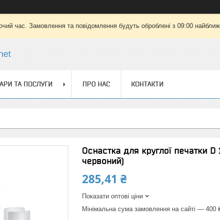
очий час. Замовлення та повідомлення будуть оброблені з 09:00 найближч
net
АРИ ТА ПОСЛУГИ
ПРО НАС
КОНТАКТИ
Оснастка для круглої печатки D 1
червоний)
285,41 ₴
Показати оптові ціни
Мінімальна сума замовлення на сайті — 400 