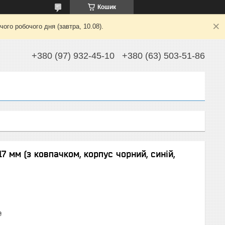
Кошик
ого робочого дня (завтра, 10.08).
+380 (97) 932-45-10
+380 (63) 503-51-86
7 мм (з ковпачком, корпус чорний, синій,
₴