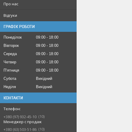
Про нас
Відгуки
ГРАФІК РОБОТИ
Понеділок
09:00
18:00
Вівторок
09:00
18:00
Середа
09:00
18:00
Четвер
09:00
18:00
Пʼятниця
09:00
18:00
Субота
Вихідний
Неділя
Вихідний
КОНТАКТИ
10
+380 (97) 932-45-10
Менеджер с продаж
10
+380 (63) 503-51-86