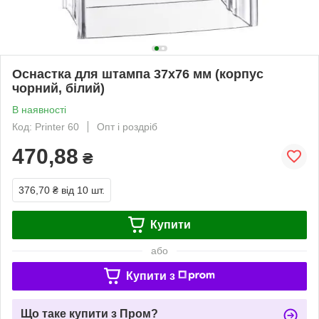
Оснастка для штампа 37x76 мм (корпус
чорний, білий)
В наявності
Код: Printer 60
Опт і роздріб
470,88
₴
376,70 ₴
від 10 шт.
Купити
або
Купити з
Що таке купити з Пром?