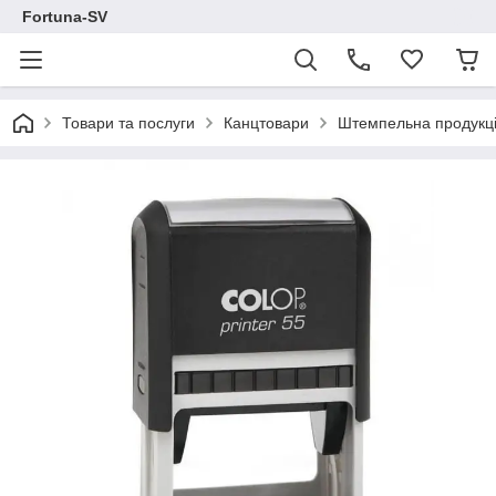
Fortuna-SV
Товари та послуги
Канцтовари
Штемпельна продукц