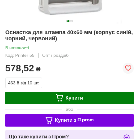
Оснастка для штампа 40x60 мм (корпус синій,
чорний, червоний)
В наявності
Код: Printer 55
Опт і роздріб
578,52
₴
463 ₴
від 10 шт.
Купити
або
Купити з
Що таке купити з Пром?