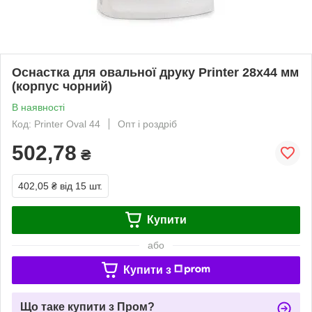
Оснастка для овальної друку Printer 28x44 мм
(корпус чорний)
В наявності
Код: Printer Oval 44
Опт і роздріб
502,78
₴
402,05 ₴
від 15 шт.
Купити
або
Купити з
Що таке купити з Пром?