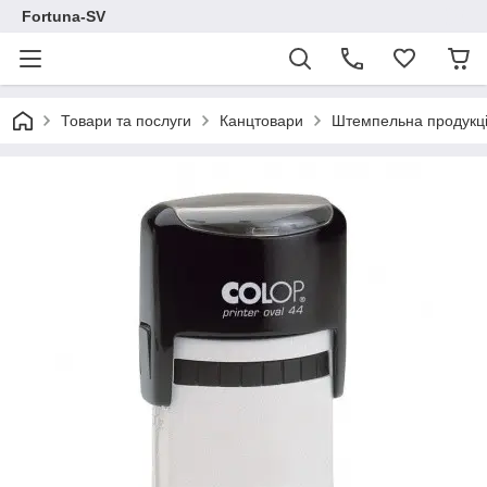
Fortuna-SV
Товари та послуги
Канцтовари
Штемпельна продукц