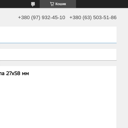
Кошик
+380 (97) 932-45-10
+380 (63) 503-51-86
па 27х58 мм