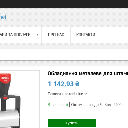
net
АРИ ТА ПОСЛУГИ
ПРО НАС
КОНТАКТИ
Обладнання металеве для штам
1 142,93 ₴
Показати оптові ціни
В наявності
Оптом і в роздріб
Код:
2400
Купити