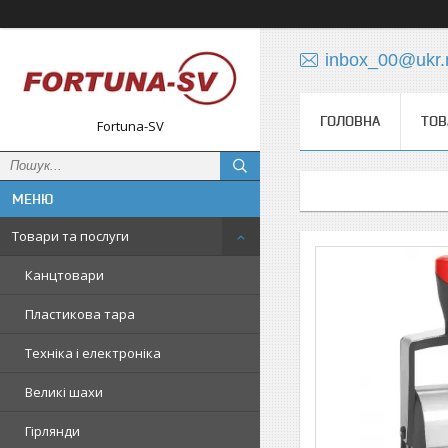
inbox_00@ukr.
ГОЛОВНА
ТОВ
Fortuna-SV
Товари та послуги
Канцтовари
Пластикова тара
Техніка і електроніка
Великі шахи
Гірлянди