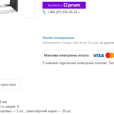
Купити з
+380 (97) 932-45-10
повернення товару протягом 14 днів
за домо
У компанії підключені електронні платежі. Те
теристики
58 мм
ть рядків: 6
коробка — 1 шт.; транспортний короб — 25 шт.