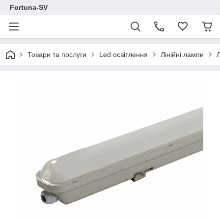
Fortuna-SV
Товари та послуги
Led освітлення
Лінійні лампи
Л