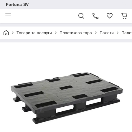
Fortuna-SV
Товари та послуги
Пластикова тара
Палети
Пале