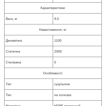
Характеристики:
Вага, кг
9,0
Навантаження, кг:
Динамічна
1100
Статична
2000
Стелажна
0
Особливості:
Тип
суцільною
Тип
на полозах
Матеріал
HDPE вторинний