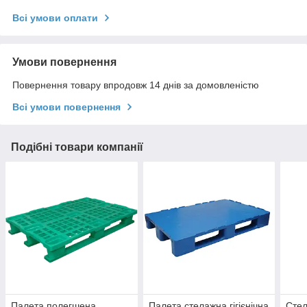
Всі умови оплати
Умови повернення
Повернення товару впродовж 14 днів за домовленістю
Всі умови повернення
Подібні товари компанії
Палета полегшена
Палета стелажна гігієнічна
Стел