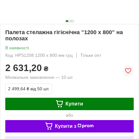
Палета стелажна гігієнічна "1200 x 800" на
полозах
В наявності
Код: HPS1208 1200 x 800 мм суц
Тільки опт
2 631,20
₴
Мінімальне замовлення — 10 шт.
2 499,64 ₴
від 50 шт.
Купити
або
Купити з