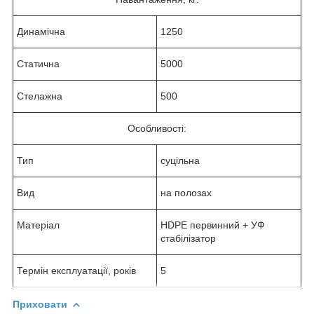
Динамічна
1250
Статична
5000
Стелажна
500
Особливості:
Тип
суцільна
Вид
на полозах
Матеріал
HDPE первинний + УФ
стабілізатор
Термін експлуатації, років
5
Приховати