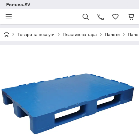
Fortuna-SV
Товари та послуги
Пластикова тара
Палети
Палет