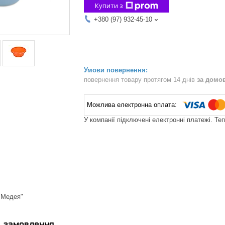
Купити з
+380 (97) 932-45-10
повернення товару протягом 14 днів
за домо
У компанії підключені електронні платежі. Те
"Медея"
я замовлення