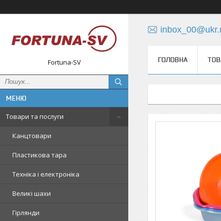
inbox_00@ukr.
ГОЛОВНА
ТОВ
Fortuna-SV
Товари та послуги
Канцтовари
Пластикова тара
Техніка і електроніка
Великі шахи
Гірлянди