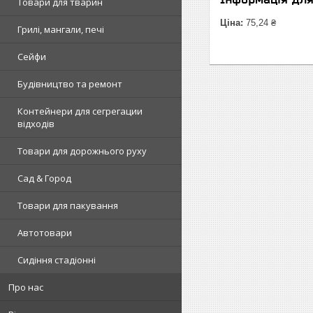
Товари для тварин
Ціна:
75,24 ₴
Грилі, мангали, печі
Сейфи
Будівництво та ремонт
Контейнери для сегрегации
відходів
Товари для дорожнього руху
Сад & Город
Товари для пакування
Автотовари
Сидіння стадіонні
Про нас