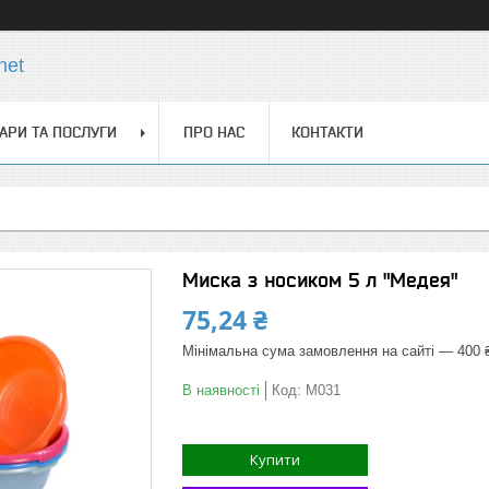
net
АРИ ТА ПОСЛУГИ
ПРО НАС
КОНТАКТИ
Миска з носиком 5 л "Медея"
75,24 ₴
Мінімальна сума замовлення на сайті — 400 
В наявності
Код:
M031
Купити