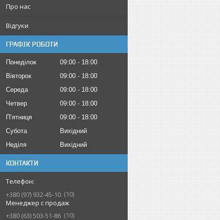
Про нас
Відгуки
ГРАФІК РОБОТИ
Понеділок
09:00
18:00
Вівторок
09:00
18:00
Середа
09:00
18:00
Четвер
09:00
18:00
Пʼятниця
09:00
18:00
Субота
Вихідний
Неділя
Вихідний
КОНТАКТИ
10
+380 (97) 932-45-10
Менеджер с продаж
10
+380 (63) 503-51-86