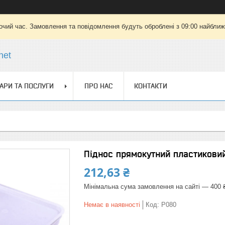
очий час. Замовлення та повідомлення будуть оброблені з 09:00 найближч
net
АРИ ТА ПОСЛУГИ
ПРО НАС
КОНТАКТИ
Піднос прямокутний пластикови
212,63 ₴
Мінімальна сума замовлення на сайті — 400 
Немає в наявності
Код:
P080