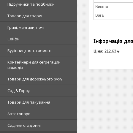
Підручники та посібники
Висота
Товари для тварин
Вага
Грилі, мангали, печі
Сейфи
Інформація дл
Будівництво та ремонт
Ціна:
212,63 ₴
Контейнери для сегрегации
відходів
Товари для дорожнього руху
Сад & Город
Товари для пакування
Автотовари
Сидіння стадіонні