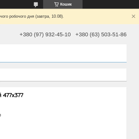
Кошик
ого робочого дня (завтра, 10.08).
+380 (97) 932-45-10
+380 (63) 503-51-86
й 477x377
₴