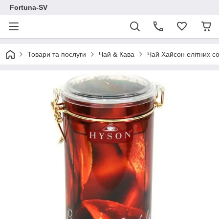
Fortuna-SV
Товари та послуги
Чай & Кава
Чай Хайсон елітних со