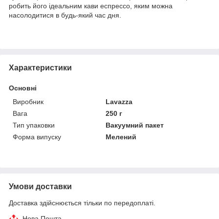
робить його ідеальним кави еспрессо, яким можна
насолодитися в будь-який час дня.
Характеристики
Основні
Виробник
Lavazza
Вага
250 г
Тип упаковки
Вакуумний пакет
Форма випуску
Мелений
Умови доставки
Доставка здійснюється тільки по передоплаті.
Нова Пошта