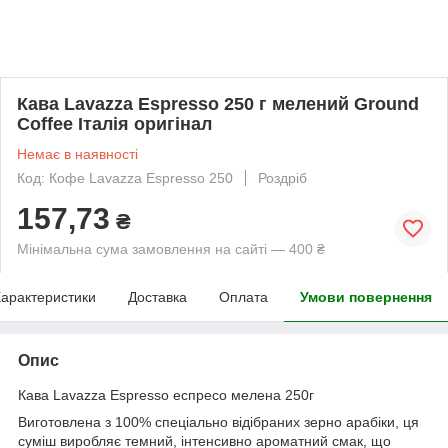
Кава Lavazza Espresso 250 г мелений Ground
Coffee Італія оригінал
Немає в наявності
Код: Кофе Lavazza Espresso 250
Роздріб
157,73
₴
Мінімальна сума замовлення на сайті — 400 ₴
арактеристики
Доставка
Оплата
Умови повернення
Опис
Кава Lavazza Espresso еспресо мелена 250г
Виготовлена з 100% спеціально відібраних зерно арабіки, ця
суміш виробляє темний, інтенсивно ароматний смак, що