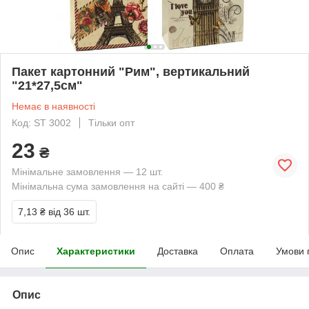
Пакет картонний "Рим", вертикальний
"21*27,5см"
Немає в наявності
Код: ST 3002
Тільки опт
23
₴
Мінімальне замовлення — 12 шт.
Мінімальна сума замовлення на сайті — 400 ₴
7,13 ₴
від 36 шт.
Опис
Характеристики
Доставка
Оплата
Умови 
Опис