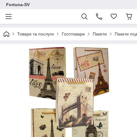
Fortuna-SV
Товари та послуги
Госптовари
Пакети
Пакети под