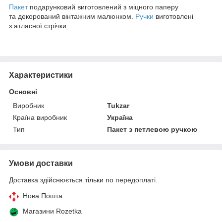
Пакет
подарунковий виготовлений з міцного паперу
та декорований вінтажним малюнком.
Ручки
виготовлені
з атласної стрічки.
Характеристики
Основні
Виробник
Tukzar
Країна виробник
Україна
Тип
Пакет з петлевою ручкою
Умови доставки
Доставка здійснюється тільки по передоплаті.
Нова Пошта
Магазини Rozetka