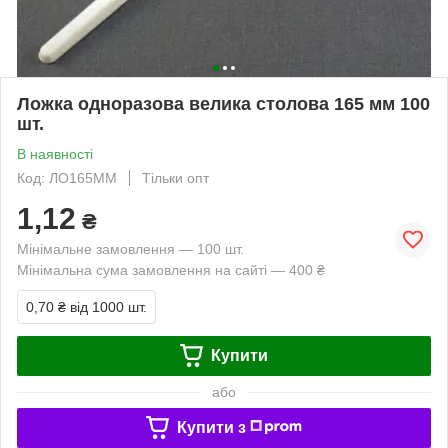
Ложка одноразова велика столова 165 мм 100
шт.
В наявності
Код: ЛО165ММ
Тільки опт
1,12
₴
Мінімальне замовлення — 100 шт.
Мінімальна сума замовлення на сайті — 400 ₴
0,70 ₴
від 1000 шт.
Купити
або
Купити з