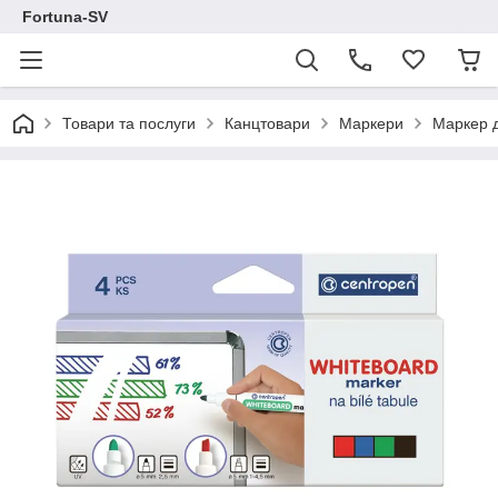
Fortuna-SV
Товари та послуги
Канцтовари
Маркери
Маркер д