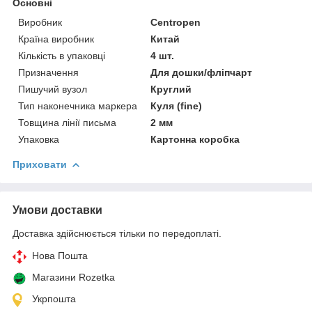
Основні
Виробник
Centropen
Країна виробник
Китай
Кількість в упаковці
4 шт.
Призначення
Для дошки/фліпчарт
Пишучий вузол
Круглий
Тип наконечника маркера
Куля (fine)
Товщина лінії письма
2 мм
Упаковка
Картонна коробка
Приховати
Умови доставки
Доставка здійснюється тільки по передоплаті.
Нова Пошта
Магазини Rozetka
Укрпошта