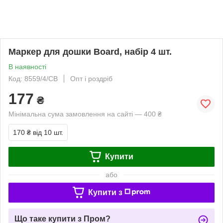
Маркер для дошки Board, набір 4 шт.
В наявності
Код: 8559/4/CB
Опт і роздріб
177
₴
Мінімальна сума замовлення на сайті — 400 ₴
170 ₴
від 10 шт.
Купити
або
Купити з
Що таке купити з Пром?