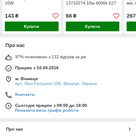
10W
13710274 10w 4000k Е27
мм, 
143
66
267
₴
₴
Купити
Купити
Про нас
97% позитивних з 132 відгуків за рік
Працює з 10.04.2016
м. Вінниця
вул. Лялі Ратушної 106, Вінниця, Україна
Контакти
Сьогодні працює з 09:00 до 18:00
Показати весь графік роботи
Про нас