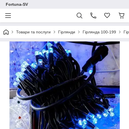
Fortuna-SV
Товари та послуги
Гірлянди
Гірлянда 100-199
Гі