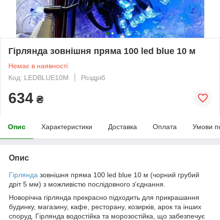
Гірлянда зовнішня пряма 100 led blue 10 м
Немає в наявності
Код: LEDBLUE10M
Роздріб
634
₴
Опис
Характеристики
Доставка
Оплата
Умови п
Опис
Гірлянда
зовнішня пряма 100 led blue 10 м (чорний грубий
дріт 5 мм) з можливістю послідовного з'єднання.
Новорічна гірлянда прекрасно підходить для прикрашання
будинку, магазину, кафе, ресторану, козирків, арок та інших
споруд. Гірлянда водостійка та морозостійка, що забезпечує