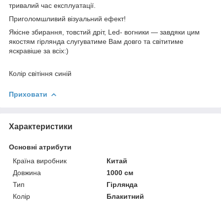
тривалий час експлуатації.
Приголомшливий візуальний ефект!
Якісне збирання, товстий дріт, Led- вогники — завдяки цим
якостям гірлянда слугуватиме Вам довго та світитиме
яскравіше за всіх:)
Колір світіння синій
Приховати
Характеристики
Основні атрибути
Країна виробник
Китай
Довжина
1000 см
Тип
Гірлянда
Колір
Блакитний