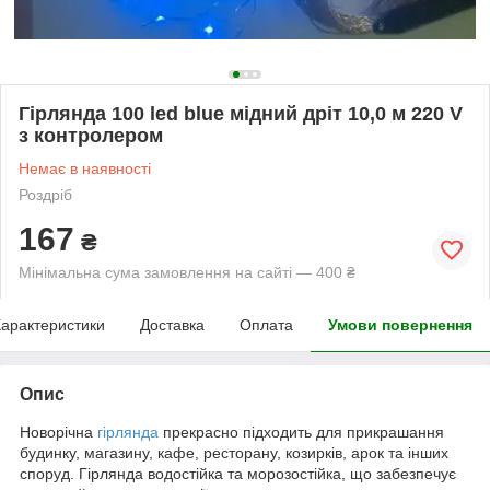
Гірлянда 100 led blue мідний дріт 10,0 м 220 V
з контролером
Немає в наявності
Роздріб
167
₴
Мінімальна сума замовлення на сайті — 400 ₴
арактеристики
Доставка
Оплата
Умови повернення
Опис
Новорічна
гірлянда
прекрасно підходить для прикрашання
будинку, магазину, кафе, ресторану, козирків, арок та інших
споруд. Гірлянда водостійка та морозостійка, що забезпечує