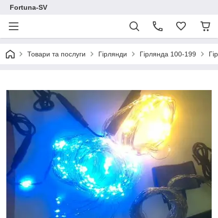
Fortuna-SV
Товари та послуги
Гірлянди
Гірлянда 100-199
Гі