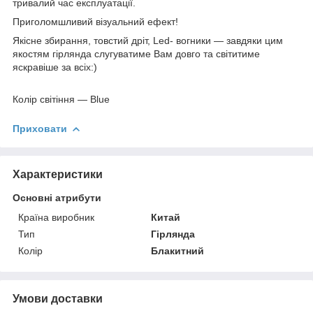
тривалий час експлуатації.
Приголомшливий візуальний ефект!
Якісне збирання, товстий дріт, Led- вогники — завдяки цим
якостям гірлянда слугуватиме Вам довго та світитиме
яскравіше за всіх:)
Колір світіння — Blue
Приховати
Характеристики
Основні атрибути
Країна виробник
Китай
Тип
Гірлянда
Колір
Блакитний
Умови доставки