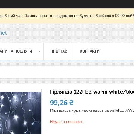
еробочий час. Замовлення та повідомлення будуть оброблені з 09:00 найб
net
АРИ ТА ПОСЛУГИ
ПРО НАС
КОНТАКТИ
Гірлянда 120 led warm white/blue 
99,26 ₴
Мінімальна сума замовлення на сайті — 400 
Немає в наявності