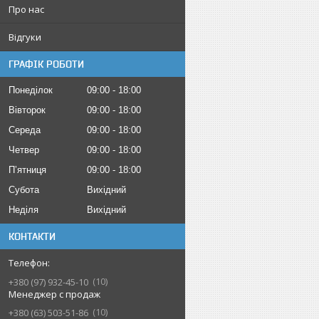
Про нас
Відгуки
ГРАФІК РОБОТИ
Понеділок
09:00
18:00
Вівторок
09:00
18:00
Середа
09:00
18:00
Четвер
09:00
18:00
Пʼятниця
09:00
18:00
Субота
Вихідний
Неділя
Вихідний
КОНТАКТИ
10
+380 (97) 932-45-10
Менеджер с продаж
10
+380 (63) 503-51-86