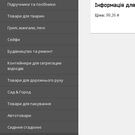
Підручники та посібники
Інформація дл
Ціна:
99,26 ₴
Товари для тварин
Грилі, мангали, печі
Сейфи
Будівництво та ремонт
Контейнери для сегрегации
відходів
Товари для дорожнього руху
Сад & Город
Товари для пакування
Автотовари
Сидіння стадіонні