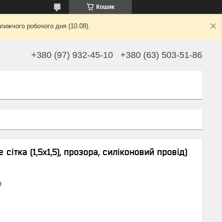
Кошик
лижчого робочого дня (10.08).
+380 (97) 932-45-10
+380 (63) 503-51-86
сітка (1,5х1,5), прозора, силіконовий провід)
₴