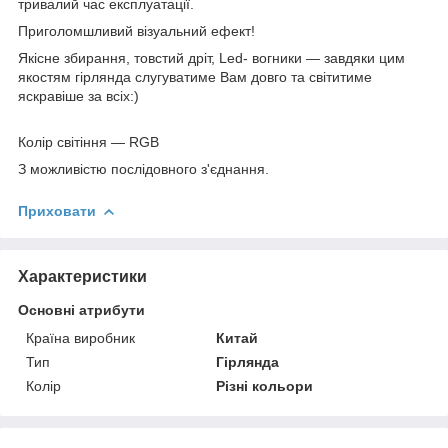
тривалий час експлуатації.
Приголомшливий візуальний ефект!
Якісне збирання, товстий дріт, Led- вогники — завдяки цим
якостям гірлянда слугуватиме Вам довго та світитиме
яскравіше за всіх:)
Колір світіння — RGB
З можливістю послідовного з'єднання.
Приховати
Характеристики
Основні атрибути
Країна виробник
Китай
Тип
Гірлянда
Колір
Різні кольори