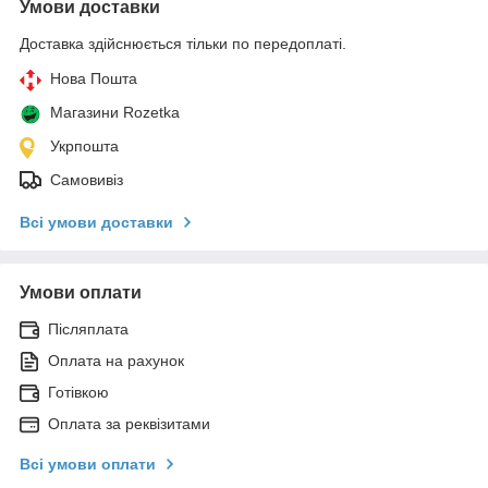
Умови доставки
Доставка здійснюється тільки по передоплаті.
Нова Пошта
Магазини Rozetka
Укрпошта
Самовивіз
Всі умови доставки
Умови оплати
Післяплата
Оплата на рахунок
Готівкою
Оплата за реквізитами
Всі умови оплати