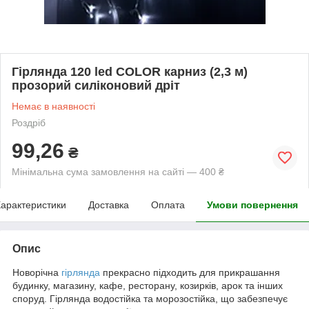
Гірлянда 120 led COLOR карниз (2,3 м)
прозорий силіконовий дріт
Немає в наявності
Роздріб
99,26
₴
Мінімальна сума замовлення на сайті — 400 ₴
арактеристики
Доставка
Оплата
Умови повернення
Опис
Новорічна
гірлянда
прекрасно підходить для прикрашання
будинку, магазину, кафе, ресторану, козирків, арок та інших
споруд. Гірлянда водостійка та морозостійка, що забезпечує