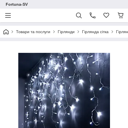
Fortuna-SV
Товари та послуги
Гірлянди
Гірлянда сітка
Гірлян