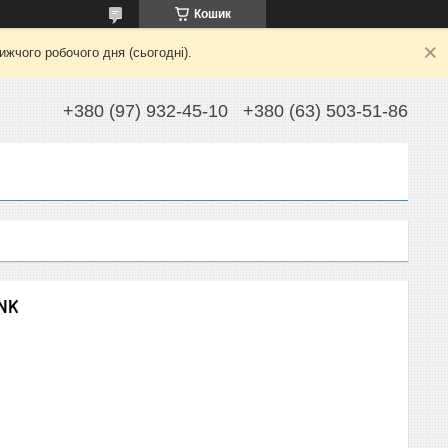
Кошик
жчого робочого дня (сьогодні).
+380 (97) 932-45-10
+380 (63) 503-51-86
NK