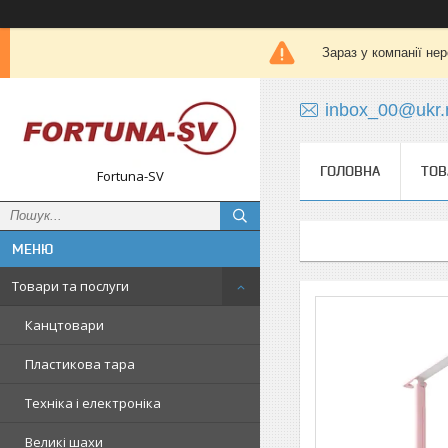
Зараз у компанії не
inbox_00@ukr.
ГОЛОВНА
ТОВ
Fortuna-SV
Товари та послуги
Канцтовари
Пластикова тара
Техніка і електроніка
Великі шахи