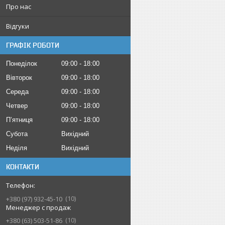
Про нас
Відгуки
ГРАФІК РОБОТИ
Понеділок
09:00
18:00
Вівторок
09:00
18:00
Середа
09:00
18:00
Четвер
09:00
18:00
Пʼятниця
09:00
18:00
Субота
Вихідний
Неділя
Вихідний
КОНТАКТИ
10
+380 (97) 932-45-10
Менеджер с продаж
10
+380 (63) 503-51-86