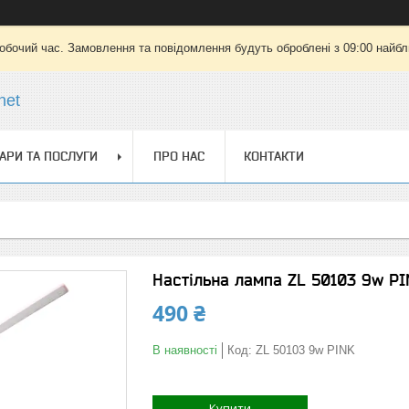
робочий час. Замовлення та повідомлення будуть оброблені з 09:00 найбли
net
АРИ ТА ПОСЛУГИ
ПРО НАС
КОНТАКТИ
Настільна лампа ZL 50103 9w PI
490 ₴
В наявності
Код:
ZL 50103 9w PINK
Купити