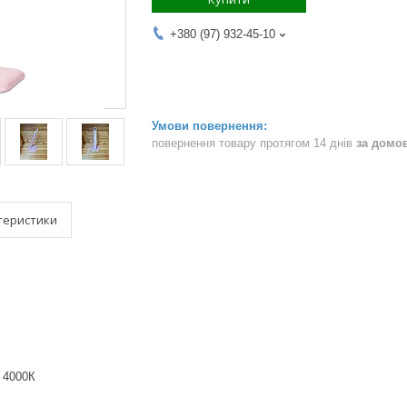
+380 (97) 932-45-10
повернення товару протягом 14 днів
за домо
теристики
 4000К