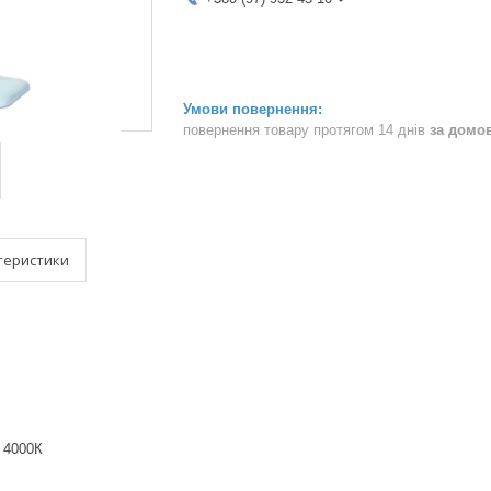
повернення товару протягом 14 днів
за домо
теристики
 4000К