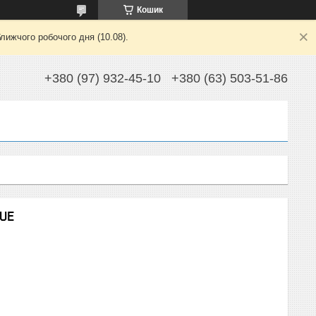
Кошик
лижчого робочого дня (10.08).
+380 (97) 932-45-10
+380 (63) 503-51-86
LUE