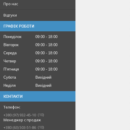
Про нас
Відгуки
ГРАФІК РОБОТИ
Понеділок
09:00
18:00
Вівторок
09:00
18:00
Середа
09:00
18:00
Четвер
09:00
18:00
Пʼятниця
09:00
18:00
Субота
Вихідний
Неділя
Вихідний
КОНТАКТИ
10
+380 (97) 932-45-10
Менеджер с продаж
10
+380 (63) 503-51-86