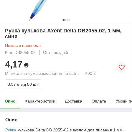
Ручка кулькова Axent Delta DB2055-02, 1 мм,
синя
Немає в наявності
Код: DB2055-02
Опт і роздріб
4,17
₴
Мінімальна сума замовлення на сайті — 400 ₴
3,57 ₴
від 50 шт.
Опис
Характеристики
Доставка
Оплата
Умови п
Опис
Ручка
кулькова Delta DB 2055-02 з вузлом для писання 1 мм.