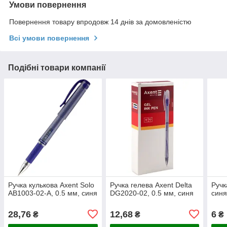
Умови повернення
Повернення товару впродовж 14 днів за домовленістю
Всі умови повернення
Подібні товари компанії
Ручка кулькова Axent Solo
Ручка гелева Axent Delta
Ручк
AB1003-02-A, 0.5 мм, синя
DG2020-02, 0.5 мм, синя
син
28,76
12,68
6
₴
₴
₴