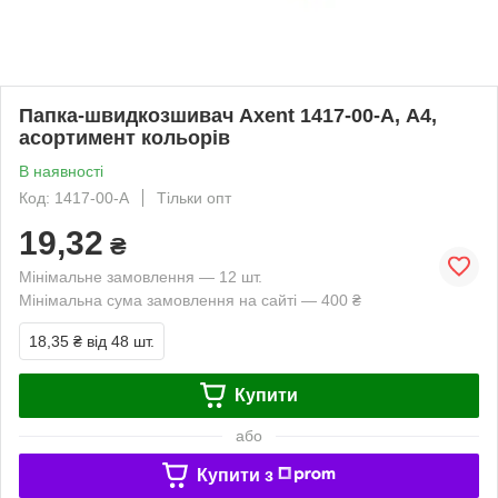
Папка-швидкозшивач Axent 1417-00-A, А4,
асортимент кольорів
В наявності
Код: 1417-00-A
Тільки опт
19,32
₴
Мінімальне замовлення — 12 шт.
Мінімальна сума замовлення на сайті — 400 ₴
18,35 ₴
від 48 шт.
Купити
або
Купити з