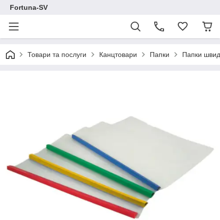
Fortuna-SV
Товари та послуги
Канцтовари
Папки
Папки швид