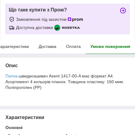
Що таке купити з Пром?
Замовлення під захистом
Доступна доставка
арактеристики
Доставка
Оплата
Умови повернення
Опис
Папка
-швидкозшивач Axent 1417-00-A має формат А4.
Асортимент 4 кольорів планок. Товщина пластику: 160 мкм.
Поліпропілен (РР)
Характеристики
Основні