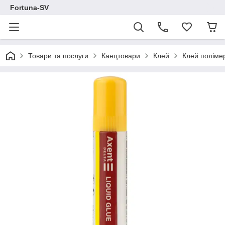
Fortuna-SV
Товари та послуги
Канцтовари
Клей
Клей поліме