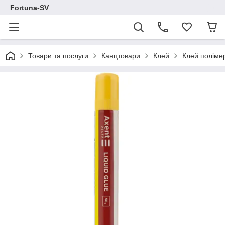
Fortuna-SV
Товари та послуги
Канцтовари
Клей
Клей поліме