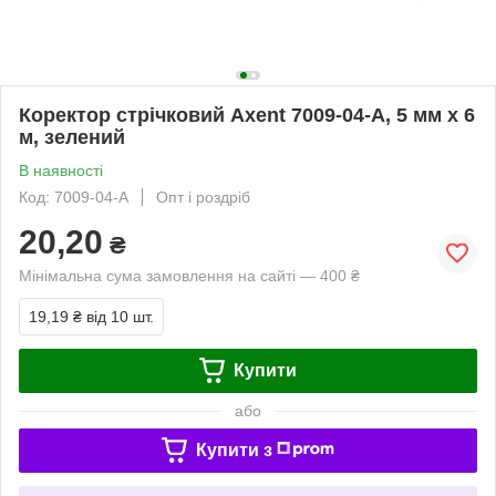
Коректор стрічковий Axent 7009-04-A, 5 мм х 6
м, зелений
В наявності
Код: 7009-04-A
Опт і роздріб
20,20
₴
Мінімальна сума замовлення на сайті — 400 ₴
19,19 ₴
від 10 шт.
Купити
або
Купити з