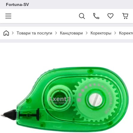
Fortuna-SV
Товари та послуги
Канцтовари
Коректоры
Корект