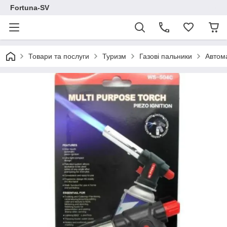
Fortuna-SV
Товари та послуги
Туризм
Газові пальники
Автома