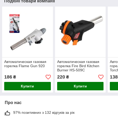
Подібні товари компанії
Автоматическая газовая
Автоматическая газовая
Авто
горелка Flame Gun 920
горелка Fire Bird Kitchen
горе
Burner HS-509C
Tor
186
220
138
₴
₴
Купити
Купити
Про нас
97% позитивних з 132 відгуків за рік