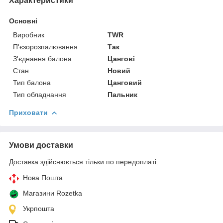
Характеристики
Основні
Виробник
TWR
П'єзорозпалювання
Так
З'єднання балона
Цангові
Стан
Новий
Тип балона
Цанговий
Тип обладнання
Пальник
Приховати
Умови доставки
Доставка здійснюється тільки по передоплаті.
Нова Пошта
Магазини Rozetka
Укрпошта