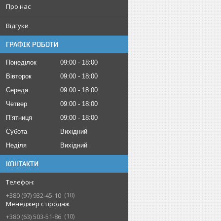
Про нас
Відгуки
ГРАФІК РОБОТИ
Понеділок
09:00
18:00
Вівторок
09:00
18:00
Середа
09:00
18:00
Четвер
09:00
18:00
Пʼятниця
09:00
18:00
Субота
Вихідний
Неділя
Вихідний
КОНТАКТИ
10
+380 (97) 932-45-10
Менеджер с продаж
10
+380 (63) 503-51-86