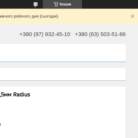
Кошик
жчого робочого дня (сьогодні).
+380 (97) 932-45-10
+380 (63) 503-51-86
,5мм Radius
₴