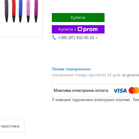
Купити
Купити з
+380 (97) 932-45-10
повернення товару протягом 14 днів
за домо
У компанії підключені електронні платежі. Те
теристики