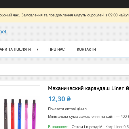
робочий час. Замовлення та повідомлення будуть оброблені з 09:00 найбли
net
АРИ ТА ПОСЛУГИ
ПРО НАС
КОНТАКТИ
Механический карандаш Liner 0
12,30 ₴
Показати оптові ціни
Мінімальна сума замовлення на сайті — 400 
В наявності
Оптом і в роздріб
Код:
Liner 0,5