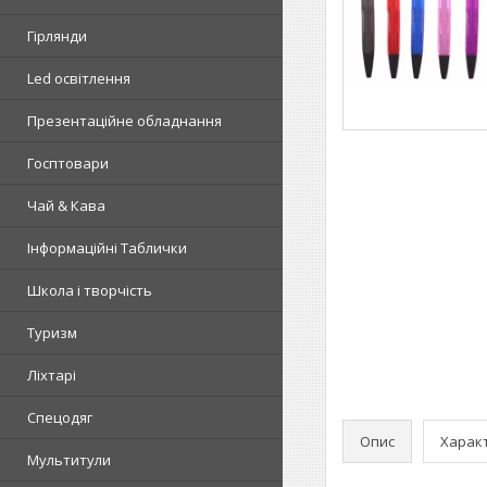
Гірлянди
Led освітлення
Презентаційне обладнання
Госптовари
Чай & Кава
Інформаційні Таблички
Школа і творчість
Туризм
Ліхтарі
Спецодяг
Опис
Харак
Мультитули