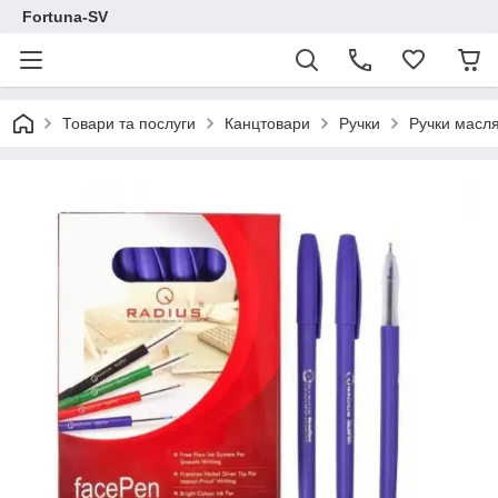
Fortuna-SV
Товари та послуги
Канцтовари
Ручки
Ручки масля