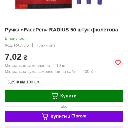
Ручка «FaсePen» RADIUS 50 штук фіолетова
В наявності
Код: RADIUS
Тільки опт
7,02
₴
Мінімальне замовлення — 10 шт.
Мінімальна сума замовлення на сайті — 400 ₴
5,29 ₴
від 100 шт.
Купити
або
Купити з