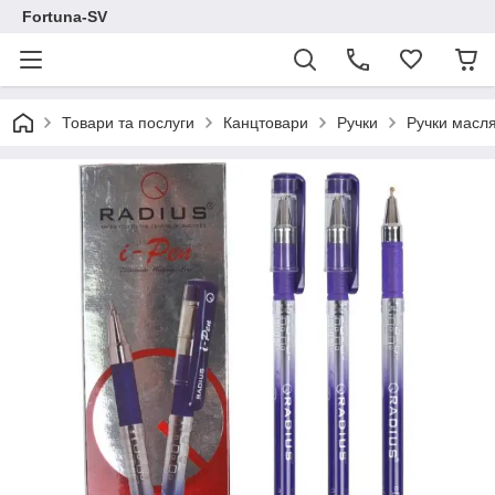
Fortuna-SV
Товари та послуги
Канцтовари
Ручки
Ручки масля