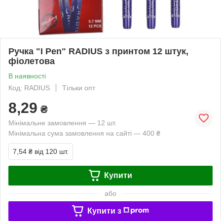
Ручка "I Pen" RADIUS з принтом 12 штук,
фіолетова
В наявності
Код: RADIUS
Тільки опт
8,29
₴
Мінімальне замовлення — 12 шт.
Мінімальна сума замовлення на сайті — 400 ₴
7,54 ₴
від 120 шт.
Купити
або
Купити з