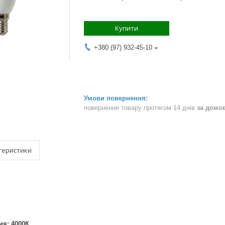
Купити
+380 (97) 932-45-10
повернення товару протягом 14 днів
за домо
теристики
ия
: 4000К