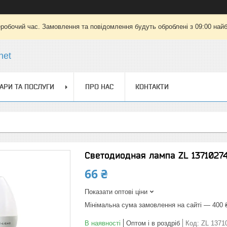
еробочий час. Замовлення та повідомлення будуть оброблені з 09:00 найб
net
АРИ ТА ПОСЛУГИ
ПРО НАС
КОНТАКТИ
Светодиодная лампа ZL 1371027
66 ₴
Показати оптові ціни
Мінімальна сума замовлення на сайті — 400 
В наявності
Оптом і в роздріб
Код:
ZL 1371