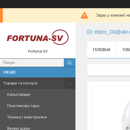
Зараз у компанії н
inbox_00@ukr.
ГОЛОВНА
ТОВ
Fortuna-SV
Товари та послуги
Канцтовари
Пластикова тара
Техніка і електроніка
Великі шахи