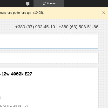
Кошик
лижчого робочого дня (10.08).
+380 (97) 932-45-10
+380 (63) 503-51-86
4 10w 4000k Е27
₴
0274 10w 4000k Е27