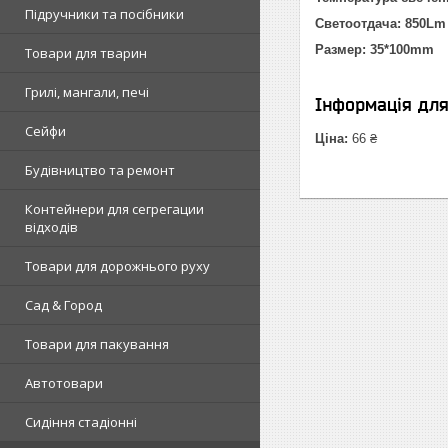
Підручники та посібники
Светоотдача: 850Lm
Размер: 35*100mm
Товари для тварин
Грилі, мангали, печі
Інформація дл
Сейфи
Ціна:
66 ₴
Будівництво та ремонт
Контейнери для сегрегации
відходів
Товари для дорожнього руху
Сад & Город
Товари для пакування
Автотовари
Сидіння стадіонні