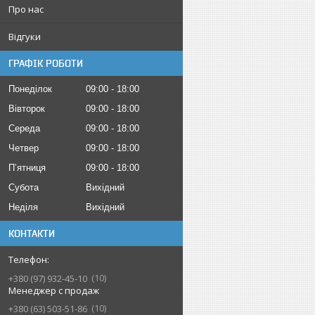
Про нас
Відгуки
ГРАФІК РОБОТИ
Понеділок
09:00
18:00
Вівторок
09:00
18:00
Середа
09:00
18:00
Четвер
09:00
18:00
Пʼятниця
09:00
18:00
Субота
Вихідний
Неділя
Вихідний
КОНТАКТИ
10
+380 (97) 932-45-10
Менеджер с продаж
10
+380 (63) 503-51-86